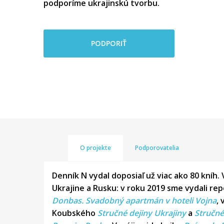
podporíme ukrajinskú tvorbu.
PODPORIŤ
O projekte
Podporovatelia
Denník N vydal doposiaľ už viac ako 80 kníh. 
Ukrajine a Rusku: v roku 2019 sme vydali r
Donbas. Svadobný apartmán v hoteli Vojna
,
Koubského
Stručné dejiny Ukrajiny
a
Stručné