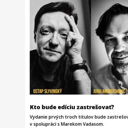
Kto bude edíciu zastrešovať?
Vydanie prvých troch titulov bude zastreš
v spolupráci s Marekom Vadasom.