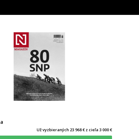
ma
Už vyzbieraných 23 968 € z cieľa 3 000 €