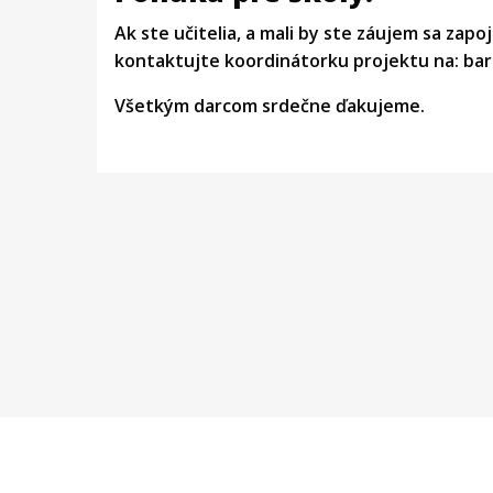
Ak ste učitelia, a mali by ste záujem sa zapo
kontaktujte koordinátorku projektu na: ba
Všetkým darcom srdečne ďakujeme.