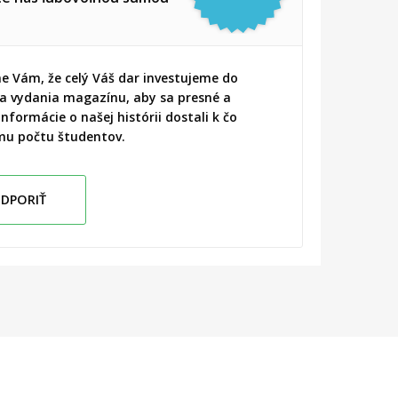
e Vám, že celý Váš dar investujeme do
 a vydania magazínu, aby sa presné a
informácie o našej histórii dostali k čo
mu počtu študentov.
DPORIŤ