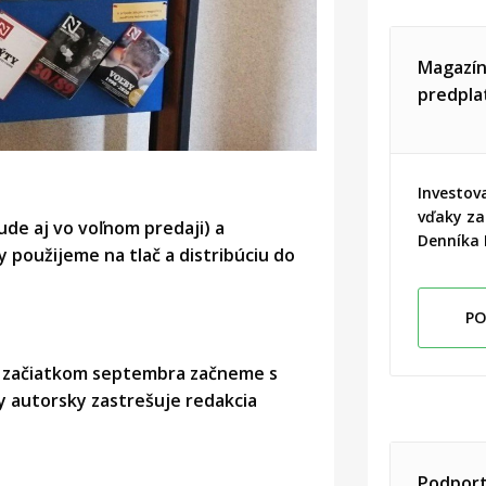
Magazín
predpla
Investov
vďaky za
de aj vo voľnom predaji) a
Denníka 
 použijeme na tlač a distribúciu do
PO
, začiatkom septembra začneme s
 autorsky zastrešuje redakcia
Podport